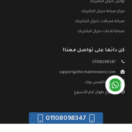
توكيل جنرال اليكتريك
مركز صيانة جنرال اليكتريك
صيانة غسالات جنرال اليكتريك
صيانة ثلاجات جنرال اليكتريك
كن دائما على تواصل معنا!
01108098347
support@the-maintenance.com
صفحة الفيس بوك
مفتوح طوال ايام الأسبوع
01108098347