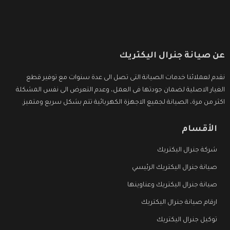
عن صيانة جنرال اليكتريك
نقدم لعملائنا خدمات الصيانة التى تصل الى عدة سنوات مع توفير قطع
الغيار الاصلية لضمان جودتها فى العمل، وعدم التعرض الى نفس المشكلة
اكثر من مرة، الصيانة لجميع الاجهزة الكهربائية تتم بشكل سريع ومتميز.
الأقسام
شركة جنرال اليكتريك
صيانة جنرال اليكتريك الرئيسي
صيانة جنرال اليكتريك وعناوينها
ارقام صيانة جنرال اليكتريك
توكيل جنرال اليكتريك