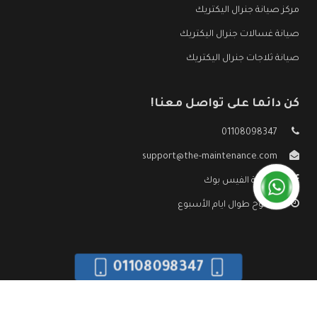
مركز صيانة جنرال اليكتريك
صيانة غسالات جنرال اليكتريك
صيانة ثلاجات جنرال اليكتريك
كن دائما على تواصل معنا!
01108098347
support@the-maintenance.com
صفحة الفيس بوك
مفتوح طوال ايام الأسبوع
01108098347
جميع الحقوق محفوظه ©
صيانة جنرال اليكتريك