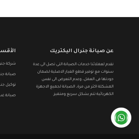
الأجهزة التى نبحث عنها وأقوى الأسعار التى تكون
مناسبة لكثير من العملاء
عن صيانة جنرال اليكتريك
الأقسا
شركة جنرا
نقدم لعملائنا خدمات الصيانة التى تصل الى عدة
سنوات مع توفير قطع الغيار الاصلية لضمان
صيانة جنر
جودتها فى العمل، وعدم التعرض الى نفس
توكيل جنر
المشكلة اكثر من مرة، الصيانة لجميع الاجهزة
الكهربائية تتم بشكل سريع ومتميز.
صيانة غسا