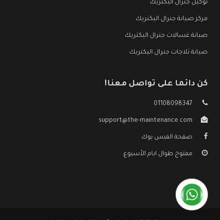
توكيل جنرال اليكتريك
مركز صيانة جنرال اليكتريك
صيانة غسالات جنرال اليكتريك
صيانة ثلاجات جنرال اليكتريك
كن دائما على تواصل معنا!
01108098347
support@the-maintenance.com
صفحة الفيس بوك
مفتوح طوال ايام الأسبوع