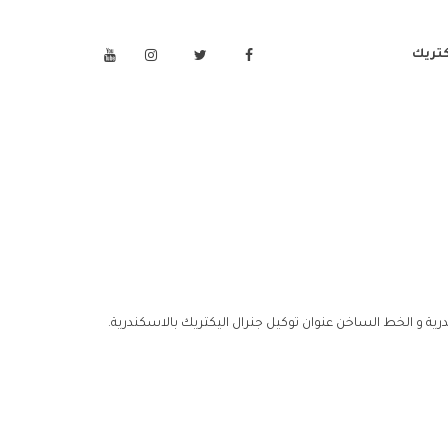
كتريك
رية و الخط الساخن عنوان توكيل جنرال اليكتريك بالاسكندرية.