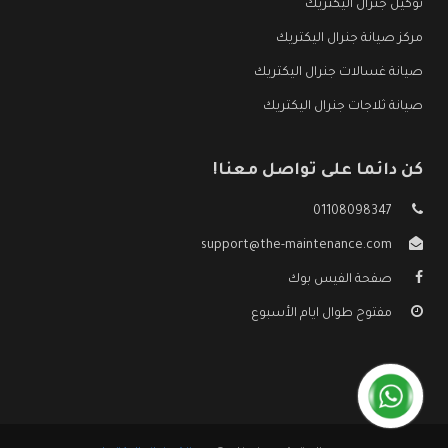
توكيل جنرال اليكتريك
مركز صيانة جنرال اليكتريك
صيانة غسالات جنرال اليكتريك
صيانة ثلاجات جنرال اليكتريك
كن دائما على تواصل معنا!
01108098347
support@the-maintenance.com
صفحة الفيس بوك
مفتوح طوال ايام الأسبوع