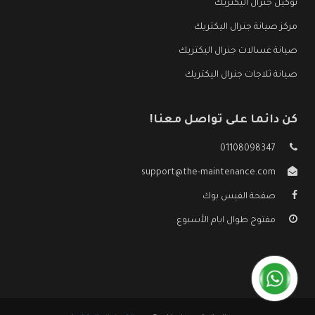
توكيل جنرال اليكتريك
مركز صيانة جنرال اليكتريك
صيانة غسالات جنرال اليكتريك
صيانة ثلاجات جنرال اليكتريك
كن دائما على تواصل معنا!
01108098347
support@the-maintenance.com
صفحة الفيس بوك
مفتوح طوال ايام الأسبوع