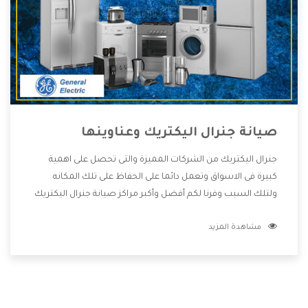
صيانة جنرال اليكتريك وعناوينها
جنرال اليكتريك من الشركات المميزة والتى تحصل على اهمية
كبيرة فى الاسواق وتعمل دائما على الحفاظ على تلك المكانه
ولتلك السبب وفرنا لكم أفضل وأكبر مراكز صيانة جنرال اليكتريك
وعناوينها حتى يكون قريب من كل العملاء ويستطيع القيام
مشاهدة المزيد
بتصليح جميع المنتجات دون اى ازعاج كما أننا نهتم بكل ما يحتاجه
المستهلك لكى نحافظ على ثقتهم بنا ،وهتستمتع بأقوى
العروض والخدمات ما بعد البيع التى ترضى العميل