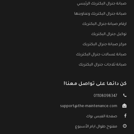
صيانة جنرال اليكتريك الرئيسي
صيانة جنرال اليكتريك وعناوينها
ارقام صيانة جنرال اليكتريك
توكيل جنرال اليكتريك
مركز صيانة جنرال اليكتريك
صيانة غسالات جنرال اليكتريك
صيانة ثلاجات جنرال اليكتريك
كن دائما على تواصل معنا!
01108098347
support@the-maintenance.com
صفحة الفيس بوك
مفتوح طوال ايام الأسبوع