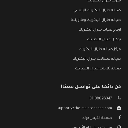
شركة جنرال اليكتريك
صيانة جنرال اليكتريك الرئيسي
صيانة جنرال اليكتريك وعناوينها
ارقام صيانة جنرال اليكتريك
توكيل جنرال اليكتريك
مركز صيانة جنرال اليكتريك
صيانة غسالات جنرال اليكتريك
صيانة ثلاجات جنرال اليكتريك
كن دائما على تواصل معنا!
01108098347
support@the-maintenance.com
صفحة الفيس بوك
مفتوح طوال ايام الأسبوع