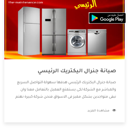
صيانة جنرال اليكتريك الرئيسي
صيانة جنرال اليكتريك الرئيسي هدفها سهولة التواصل السريع
والمباشر مع الشركة لكى يستمتع العميل بالتعامل معنا وان
نبقى متواجدين بشكل مميز فى الاسواق فنحن شركة كبيرة نهتم
بكل التفاصيل المهمة للعميل وان يستمتع بالخدمات التى تنفرد
مشاهدة المزيد
الشركة بها والتى تكون منها خدمة الصيانة التى تكون من أهم
الخدمات التى يرغب بها العميل لأنها تحافظ على كفاءة المنتج
كما أن شركة جنرال اليكتريك تقدم لنا جميع الأجهزة التى نبحث