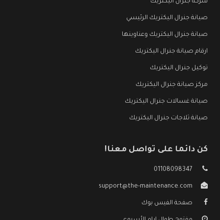
شركة جنرال اليكتريك
صيانة جنرال اليكتريك الرئيسي
صيانة جنرال اليكتريك وعناوينها
ارقام صيانة جنرال اليكتريك
توكيل جنرال اليكتريك
مركز صيانة جنرال اليكتريك
صيانة غسالات جنرال اليكتريك
صيانة ثلاجات جنرال اليكتريك
كن دائما على تواصل معنا!
01108098347
support@the-maintenance.com
صفحة الفيس بوك
مفتوح طوال ايام الأسبوع