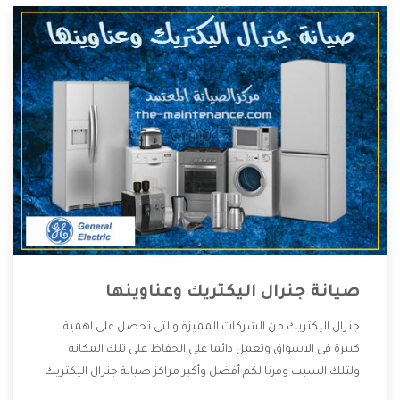
عنها وأقوى الأسعار التى تكون مناسبة لكثير من العملاء
صيانة جنرال اليكتريك وعناوينها
جنرال اليكتريك من الشركات المميزة والتى تحصل على اهمية
كبيرة فى الاسواق وتعمل دائما على الحفاظ على تلك المكانه
ولتلك السبب وفرنا لكم أفضل وأكبر مراكز صيانة جنرال اليكتريك
وعناوينها حتى يكون قريب من كل العملاء ويستطيع القيام