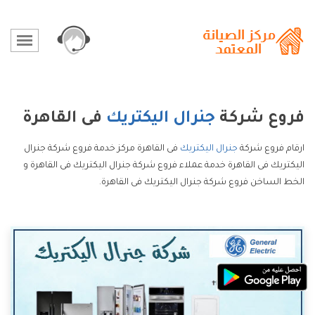
فروع شركة
جنرال اليكتريك
فى القاهرة
ارقام فروع شركة
جنرال اليكتريك
فى القاهرة مركز خدمة فروع شركة جنرال
اليكتريك فى القاهرة خدمة عملاء فروع شركة جنرال اليكتريك فى القاهرة و
الخط الساخن فروع شركة جنرال اليكتريك فى القاهرة.