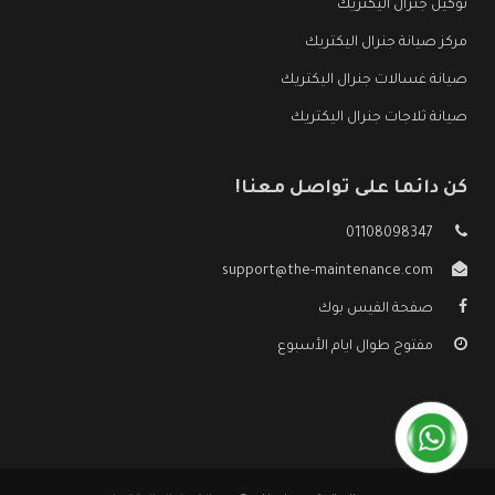
توكيل جنرال اليكتريك
مركز صيانة جنرال اليكتريك
صيانة غسالات جنرال اليكتريك
صيانة ثلاجات جنرال اليكتريك
كن دائما على تواصل معنا!
01108098347
support@the-maintenance.com
صفحة الفيس بوك
مفتوح طوال ايام الأسبوع