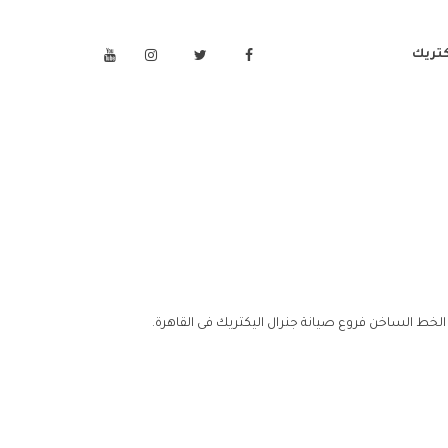
كتريك
 الخط الساخن فروع صيانة جنرال اليكتريك فى القاهرة.