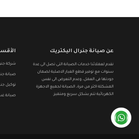
الأجهزة التى نبحث عنها وأقوى الأسعار التى تكون
مناسبة لكثير من العملاء
عن صيانة جنرال اليكتريك
الأقسا
شركة جنرا
نقدم لعملائنا خدمات الصيانة التى تصل الى عدة
سنوات مع توفير قطع الغيار الاصلية لضمان
صيانة جنر
جودتها فى العمل، وعدم التعرض الى نفس
توكيل جنر
المشكلة اكثر من مرة، الصيانة لجميع الاجهزة
الكهربائية تتم بشكل سريع ومتميز.
صيانة غسا