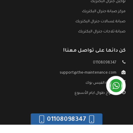
توكيل جنرال اليكتريك
مركز صيانة جنرال اليكتريك
صيانة غسالات جنرال اليكتريك
صيانة ثلاجات جنرال اليكتريك
كن دائما على تواصل معنا!
01108098347
support@the-maintenance.com
صفحة الفيس بوك
مفتوح طوال ايام الأسبوع
01108098347