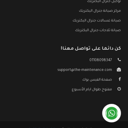
توكيل جنرال اليكتريك
مركز صيانة جنرال اليكتريك
صيانة غسالات جنرال اليكتريك
صيانة ثلاجات جنرال اليكتريك
كن دائما على تواصل معنا!
01108098347
support@the-maintenance.com
صفحة الفيس بوك
مفتوح طوال ايام الأسبوع