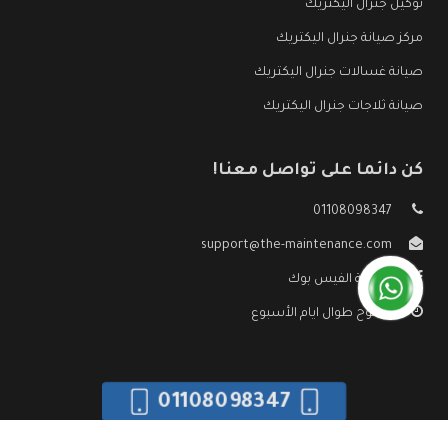
توكيل جنرال اليكتريك
مركز صيانة جنرال اليكتريك
صيانة غسالات جنرال اليكتريك
صيانة ثلاجات جنرال اليكتريك
كن دائما على تواصل معنا!
01108098347
support@the-maintenance.com
صفحة الفيس بوك
مفتوح طوال ايام الأسبوع
01108098347