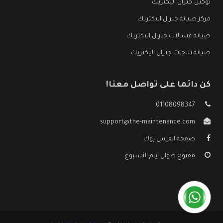
توكيل جنرال اليكتريك
مركز صيانة جنرال اليكتريك
صيانة غسالات جنرال اليكتريك
صيانة ثلاجات جنرال اليكتريك
كن دائما على تواصل معنا!
01108098347
support@the-maintenance.com
صفحة الفيس بوك
مفتوح طوال ايام الأسبوع