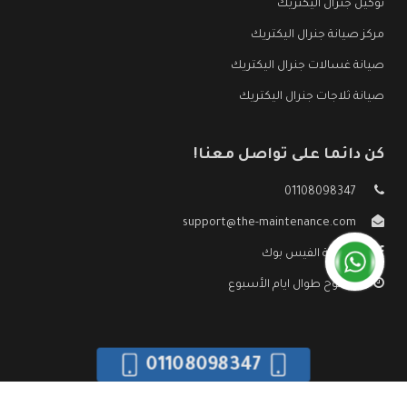
توكيل جنرال اليكتريك
مركز صيانة جنرال اليكتريك
صيانة غسالات جنرال اليكتريك
صيانة ثلاجات جنرال اليكتريك
كن دائما على تواصل معنا!
01108098347
support@the-maintenance.com
صفحة الفيس بوك
مفتوح طوال ايام الأسبوع
01108098347