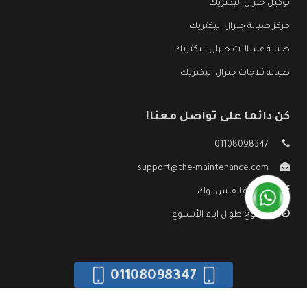
توكيل جنرال اليكتريك
مركز صيانة جنرال اليكتريك
صيانة غسالات جنرال اليكتريك
صيانة ثلاجات جنرال اليكتريك
كن دائما على تواصل معنا!
01108098347
support@the-maintenance.com
صفحة الفيس بوك
مفتوح طوال ايام الأسبوع
01108098347