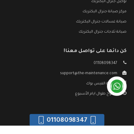
توكيل جنرال اليكتريك
مركز صيانة جنرال اليكتريك
صيانة غسالات جنرال اليكتريك
صيانة ثلاجات جنرال اليكتريك
كن دائما على تواصل معنا!
01108098347
support@the-maintenance.com
صفحة الفيس بوك
مفتوح طوال ايام الأسبوع
01108098347