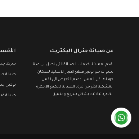
الأجهزة التى نبحث عنها وأقوى الأسعار التى تكون
مناسبة لكثير من العملاء
عن صيانة جنرال اليكتريك
الأقسا
شركة جنرا
نقدم لعملائنا خدمات الصيانة التى تصل الى عدة
سنوات مع توفير قطع الغيار الاصلية لضمان
صيانة جنر
جودتها فى العمل، وعدم التعرض الى نفس
توكيل جنر
المشكلة اكثر من مرة، الصيانة لجميع الاجهزة
الكهربائية تتم بشكل سريع ومتميز.
صيانة غسا