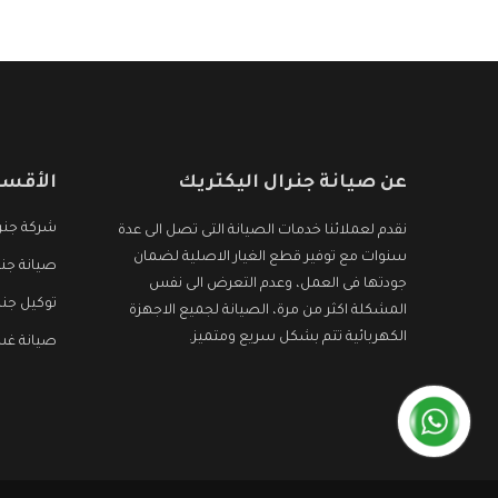
الأجهزة التى نبحث عنها وأقوى الأسعار التى تكون
مناسبة لكثير من العملاء
عن صيانة جنرال اليكتريك
الأقسا
شركة جنرا
نقدم لعملائنا خدمات الصيانة التى تصل الى عدة
سنوات مع توفير قطع الغيار الاصلية لضمان
صيانة جنر
جودتها فى العمل، وعدم التعرض الى نفس
توكيل جنر
المشكلة اكثر من مرة، الصيانة لجميع الاجهزة
الكهربائية تتم بشكل سريع ومتميز.
صيانة غسا