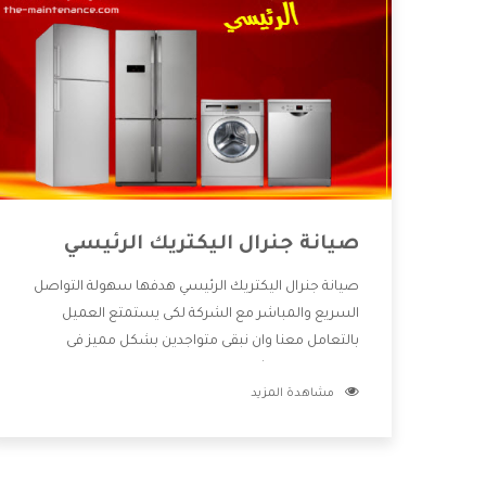
صيانة جنرال اليكتريك الرئيسي
صيانة جنرال اليكتريك الرئيسي هدفها سهولة التواصل
السريع والمباشر مع الشركة لكى يستمتع العميل
بالتعامل معنا وان نبقى متواجدين بشكل مميز فى
الاسواق فنحن شركة كبيرة نهتم بكل التفاصيل المهمة
مشاهدة المزيد
للعميل وان يستمتع بالخدمات التى تنفرد الشركة بها
والتى تكون منها خدمة الصيانة التى تكون من أهم
الخدمات التى يرغب بها العميل لأنها تحافظ على كفاءة
المنتج كما أن شركة جنرال اليكتريك تقدم لنا جميع