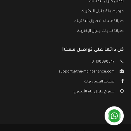
توكيل جنرال اليكتريك
مركز صيانة جنرال اليكتريك
صيانة غسالات جنرال اليكتريك
صيانة ثلاجات جنرال اليكتريك
كن دائما على تواصل معنا!
01108098347
support@the-maintenance.com
صفحة الفيس بوك
مفتوح طوال ايام الأسبوع