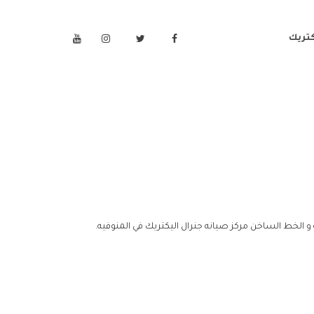
كتريك
 و الخط الساخن مركز صيانه جنرال اليكتريك في المنوفيه.