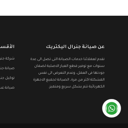
الأجهزة التى نبحث عنها وأقوى الأسعار التى تكون
مناسبة لكثير من العملاء
عن صيانة جنرال اليكتريك
الأقسا
شركة جنرا
نقدم لعملائنا خدمات الصيانة التى تصل الى عدة
سنوات مع توفير قطع الغيار الاصلية لضمان
صيانة جنر
جودتها فى العمل، وعدم التعرض الى نفس
توكيل جنر
المشكلة اكثر من مرة، الصيانة لجميع الاجهزة
الكهربائية تتم بشكل سريع ومتميز.
صيانة غسا