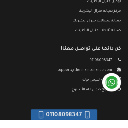
توكيل جنرال اليكتريك
مركز صيانة جنرال اليكتريك
صيانة غسالات جنرال اليكتريك
صيانة ثلاجات جنرال اليكتريك
كن دائما على تواصل معنا!
01108098347
support@the-maintenance.com
صفحة الفيس بوك
مفتوح طوال ايام الأسبوع
01108098347