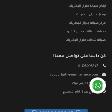
ارقام صيانة جنرال اليكتريك
توكيل جنرال اليكتريك
مركز صيانة جنرال اليكتريك
صيانة غسالات جنرال اليكتريك
صيانة ثلاجات جنرال اليكتريك
كن دائما على تواصل معنا!
01108098347
support@the-maintenance.com
صفحة الفيس بوك
مفتوح طوال ايام الأسبوع