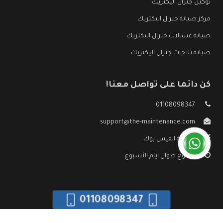
توكيل جنرال اليكتريك
مركز صيانة جنرال اليكتريك
صيانة غسالات جنرال اليكتريك
صيانة ثلاجات جنرال اليكتريك
كن دائما على تواصل معنا!
01108098347
support@the-maintenance.com
صفحة الفيس بوك
مفتوح طوال ايام الأسبوع
01108098347