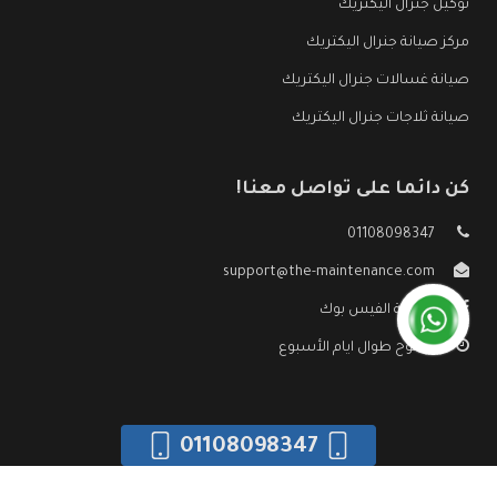
توكيل جنرال اليكتريك
مركز صيانة جنرال اليكتريك
صيانة غسالات جنرال اليكتريك
صيانة ثلاجات جنرال اليكتريك
كن دائما على تواصل معنا!
01108098347
support@the-maintenance.com
صفحة الفيس بوك
مفتوح طوال ايام الأسبوع
01108098347