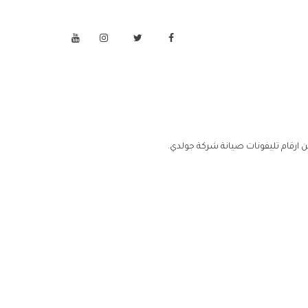
 ارقام تليفونات صيانة شركة جولدي.