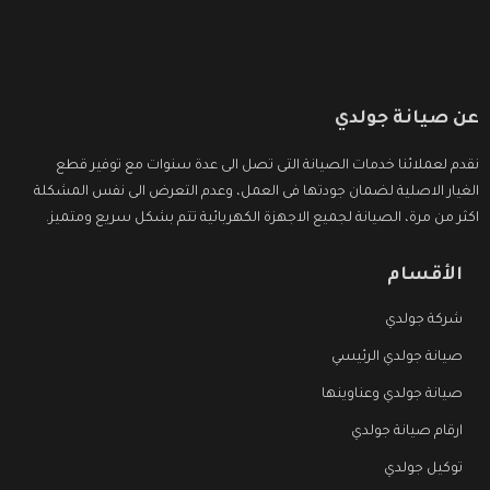
عن صيانة جولدي
نقدم لعملائنا خدمات الصيانة التى تصل الى عدة سنوات مع توفير قطع
الغيار الاصلية لضمان جودتها فى العمل، وعدم التعرض الى نفس المشكلة
اكثر من مرة، الصيانة لجميع الاجهزة الكهربائية تتم بشكل سريع ومتميز.
الأقسام
شركة جولدي
صيانة جولدي الرئيسي
صيانة جولدي وعناوينها
ارقام صيانة جولدي
توكيل جولدي