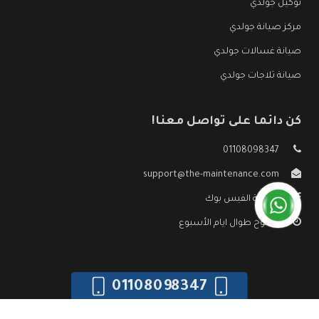
توكيل جولدي
مركز صيانة جولدي
صيانة غسالات جولدي
صيانة ثلاجات جولدي
كن دائما على تواصل معنا!
01108098347
support@the-maintenance.com
صفحة الفيس بوك
مفتوح طوال ايام الأسبوع
01108098347