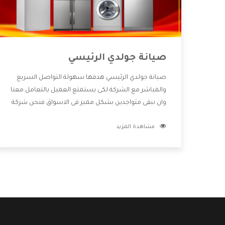
صيانة جولدي الرئيسي
صيانة جولدي الرئيسي هدفها سهولة التواصل السريع
والمباشر مع الشركة لكى يستمتع العميل بالتعامل معنا
وان نبقى متواجدين بشكل مميز فى الاسواق فنحن شركة
كبيرة نهتم بكل التفاصيل المهمة للعميل وان يستمتع
مشاهدة المزيد
بالخدمات التى تنفرد الشركة بها والتى تكون منها خدمة
الصيانة التى تكون من أهم الخدمات التى يرغب بها
العميل لأنها تحافظ على كفاءة المنتج كما أن شركة
جولدي تقدم لنا جميع الأجهزة التى نبحث عنها وأقوى
الأسعار التى تكون مناسبة لكثير من العملاء