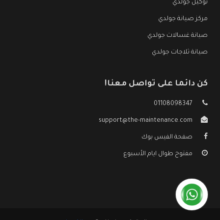
توكيل جولدي
مركز صيانة جولدي
صيانة غسالات جولدي
صيانة ثلاجات جولدي
كن دائما على تواصل معنا!
01108098347
support@the-maintenance.com
صفحة الفيس بوك
مفتوح طوال ايام الأسبوع