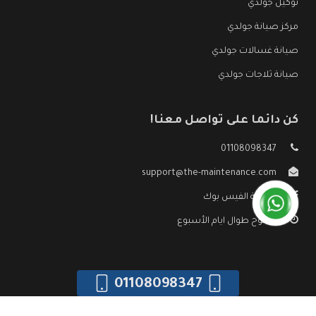
توكيل جولدي
مركز صيانة جولدي
صيانة غسالات جولدي
صيانة ثلاجات جولدي
كن دائما على تواصل معنا!
01108098347
support@the-maintenance.com
صفحة الفيس بوك
مفتوح طوال ايام الأسبوع
01108098347