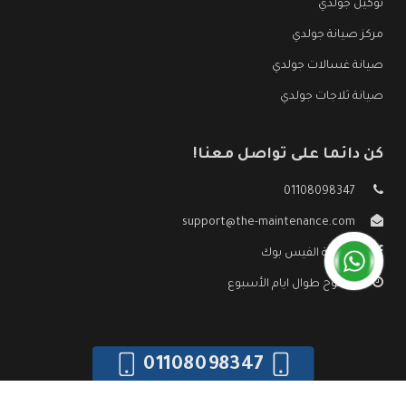
توكيل جولدي
مركز صيانة جولدي
صيانة غسالات جولدي
صيانة ثلاجات جولدي
كن دائما على تواصل معنا!
01108098347
support@the-maintenance.com
صفحة الفيس بوك
مفتوح طوال ايام الأسبوع
01108098347