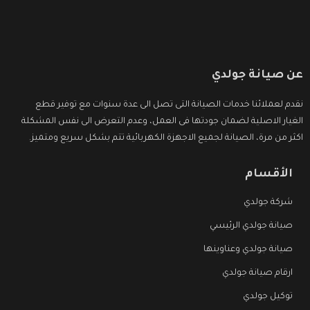
عن صيانة جولدي
نقدم لعملائنا خدمات الصيانة التى تصل الى عدة سنوات مع توفير قطع
الغيار الاصلية لضمان جودتها فى العمل، وعدم التعرض الى نفس المشكلة
اكثر من مرة، الصيانة لجميع الاجهزة الكهربائية تتم بشكل سريع ومتميز.
الأقسام
شركة جولدي
صيانة جولدي الرئيسي
صيانة جولدي وعناوينها
ارقام صيانة جولدي
توكيل جولدي