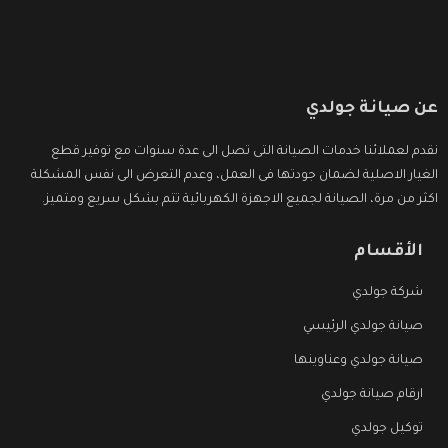
عن صيانة جولدي
نقدم لعملائنا خدمات الصيانة التى تصل الى عدة سنوات مع توفير قطع
الغيار الاصلية لضمان جودتها فى العمل، وعدم التعرض الى نفس المشكلة
اكثر من مرة، الصيانة لجميع الاجهزة الكهربائية تتم بشكل سريع ومتميز.
الأقسام
شركة جولدي
صيانة جولدي الرئيسي
صيانة جولدي وعناوينها
ارقام صيانة جولدي
توكيل جولدي