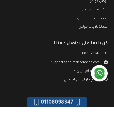
توكيل جولدي
مركز صيانة جولدي
صيانة غسالات جولدي
صيانة ثلاجات جولدي
كن دائما على تواصل معنا!
01108098347
support@the-maintenance.com
صفحة الفيس بوك
مفتوح طوال ايام الأسبوع
01108098347