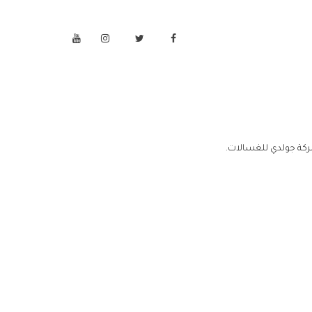
كة جولدي للغسالات.