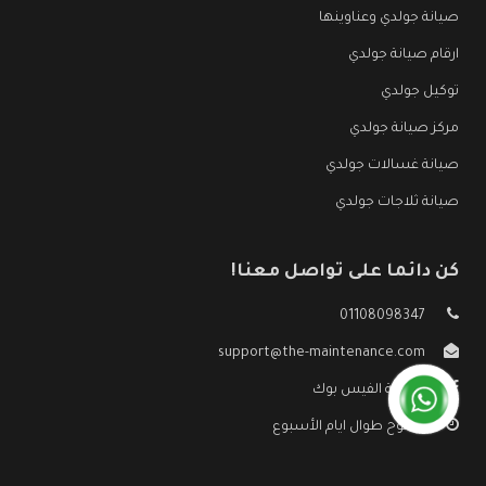
صيانة جولدي وعناوينها
ارقام صيانة جولدي
توكيل جولدي
مركز صيانة جولدي
صيانة غسالات جولدي
صيانة ثلاجات جولدي
كن دائما على تواصل معنا!
01108098347
support@the-maintenance.com
صفحة الفيس بوك
مفتوح طوال ايام الأسبوع