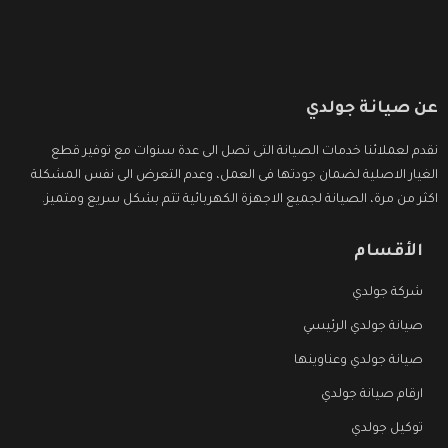
عن صيانة جولدي
نقدم لعملائنا خدمات الصيانة التى تصل الى عدة سنوات مع توفير قطع
الغيار الاصلية لضمان جودتها فى العمل، وعدم التعرض الى نفس المشكلة
اكثر من مرة، الصيانة لجميع الاجهزة الكهربائية تتم بشكل سريع ومتميز.
الأقسام
شركة جولدي
صيانة جولدي الرئيسي
صيانة جولدي وعناوينها
ارقام صيانة جولدي
توكيل جولدي