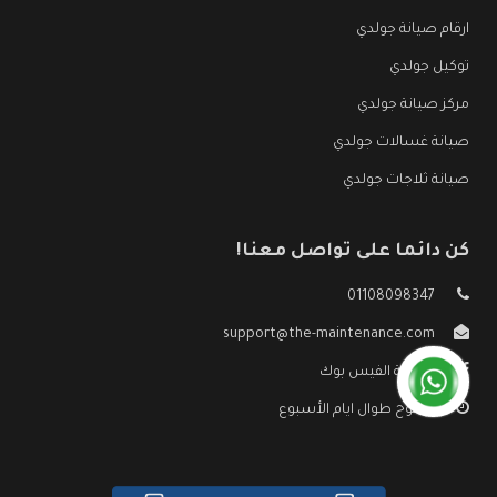
ارقام صيانة جولدي
توكيل جولدي
مركز صيانة جولدي
صيانة غسالات جولدي
صيانة ثلاجات جولدي
كن دائما على تواصل معنا!
01108098347
support@the-maintenance.com
صفحة الفيس بوك
مفتوح طوال ايام الأسبوع