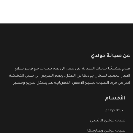
عن صيانة جولدي
نقدم لعملائنا خدمات الصيانة التى تصل الى عدة سنوات مع توفير قطع
الغيار الاصلية لضمان جودتها فى العمل، وعدم التعرض الى نفس المشكلة
اكثر من مرة، الصيانة لجميع الاجهزة الكهربائية تتم بشكل سريع ومتميز.
الأقسام
شركة جولدي
صيانة جولدي الرئيسي
صيانة جولدي وعناوينها