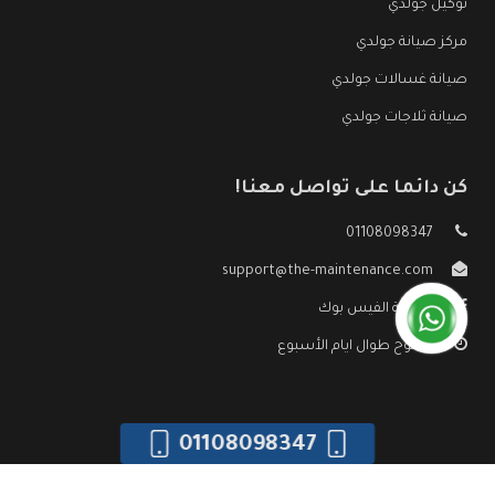
توكيل جولدي
مركز صيانة جولدي
صيانة غسالات جولدي
صيانة ثلاجات جولدي
كن دائما على تواصل معنا!
01108098347
support@the-maintenance.com
صفحة الفيس بوك
مفتوح طوال ايام الأسبوع
01108098347