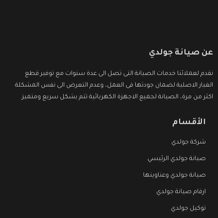
عن صيانة جولدي
نقدم لعملائنا خدمات الصيانة التى تصل الى عدة سنوات مع توفير قطع
الغيار الاصلية لضمان جودتها فى العمل، وعدم التعرض الى نفس المشكلة
اكثر من مرة، الصيانة لجميع الاجهزة الكهربائية تتم بشكل سريع ومتميز.
الأقسام
شركة جولدي
صيانة جولدي الرئيسي
صيانة جولدي وعناوينها
ارقام صيانة جولدي
توكيل جولدي