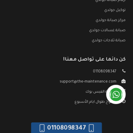
ارقام صيانة جولدي
توكيل جولدي
مركز صيانة جولدي
صيانة غسالات جولدي
صيانة ثلاجات جولدي
كن دائما على تواصل معنا!
01108098347
support@the-maintenance.com
صفحة الفيس بوك
مفتوح طوال ايام الأسبوع
01108098347