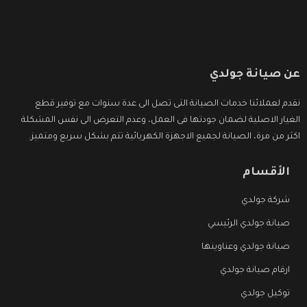
عن صيانة جولدي
نقدم لعملائنا خدمات الصيانة التى تصل الى عدة سنوات مع توفير قطع
الغيار الاصلية لضمان جودتها فى العمل، وعدم التعرض الى نفس المشكلة
اكثر من مرة، الصيانة لجميع الاجهزة الكهربائية تتم بشكل سريع ومتميز.
الأقسام
شركة جولدي
صيانة جولدي الرئيسي
صيانة جولدي وعناوينها
ارقام صيانة جولدي
توكيل جولدي