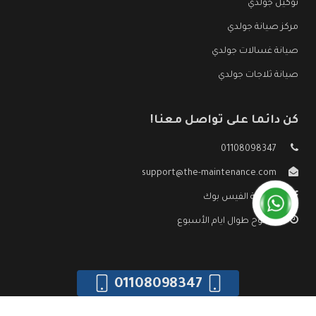
توكيل جولدي
مركز صيانة جولدي
صيانة غسالات جولدي
صيانة ثلاجات جولدي
كن دائما على تواصل معنا!
01108098347
support@the-maintenance.com
صفحة الفيس بوك
مفتوح طوال ايام الأسبوع
01108098347