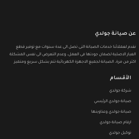
عن صيانة جولدي
نقدم لعملائنا خدمات الصيانة التى تصل الى عدة سنوات مع توفير قطع
الغيار الاصلية لضمان جودتها فى العمل، وعدم التعرض الى نفس المشكلة
اكثر من مرة، الصيانة لجميع الاجهزة الكهربائية تتم بشكل سريع ومتميز.
الأقسام
شركة جولدي
صيانة جولدي الرئيسي
صيانة جولدي وعناوينها
ارقام صيانة جولدي
توكيل جولدي