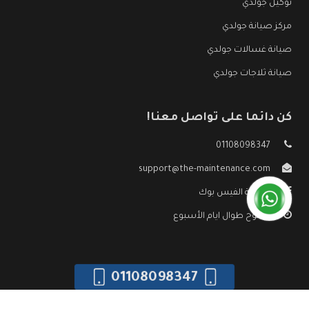
توكيل جولدي
مركز صيانة جولدي
صيانة غسالات جولدي
صيانة ثلاجات جولدي
كن دائما على تواصل معنا!
01108098347
support@the-maintenance.com
صفحة الفيس بوك
مفتوح طوال ايام الأسبوع
01108098347