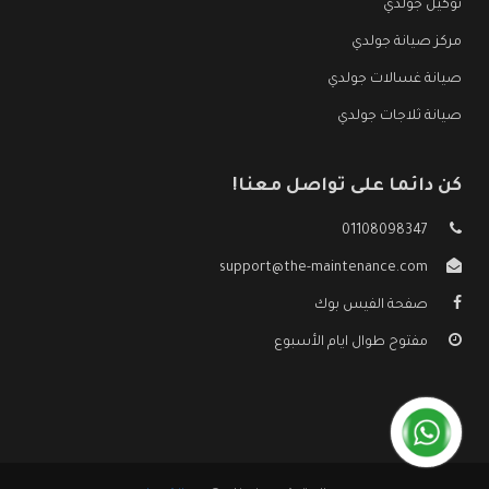
توكيل جولدي
مركز صيانة جولدي
صيانة غسالات جولدي
صيانة ثلاجات جولدي
كن دائما على تواصل معنا!
01108098347
support@the-maintenance.com
صفحة الفيس بوك
مفتوح طوال ايام الأسبوع