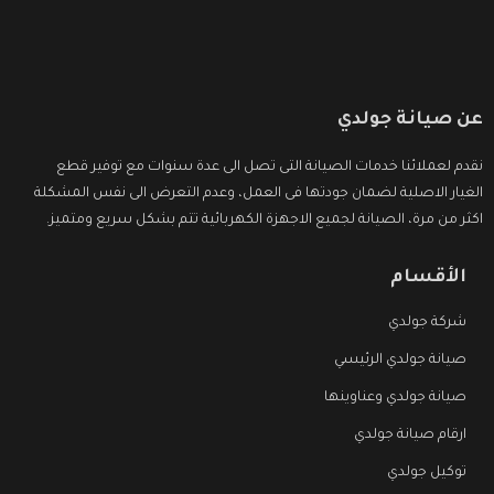
عن صيانة جولدي
نقدم لعملائنا خدمات الصيانة التى تصل الى عدة سنوات مع توفير قطع
الغيار الاصلية لضمان جودتها فى العمل، وعدم التعرض الى نفس المشكلة
اكثر من مرة، الصيانة لجميع الاجهزة الكهربائية تتم بشكل سريع ومتميز.
الأقسام
شركة جولدي
صيانة جولدي الرئيسي
صيانة جولدي وعناوينها
ارقام صيانة جولدي
توكيل جولدي